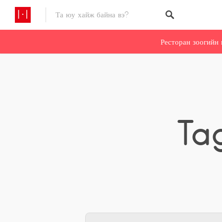
Ресторан зоогийн 
Ta