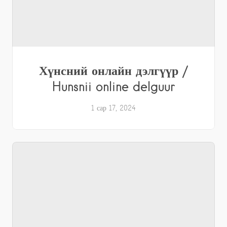
Хүнсний онлайн дэлгүүр /
Hunsnii online delguur
1 сар 17, 2024