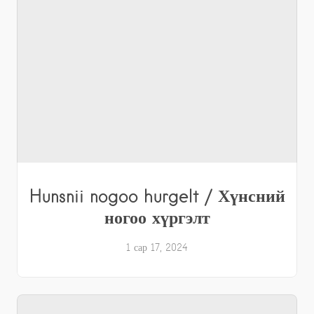
Hunsnii nogoo hurgelt / Хүнсний
ногоо хүргэлт
1 сар 17, 2024