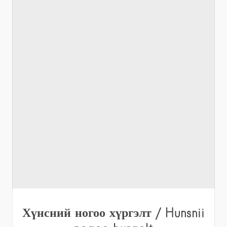
Хүнсний ногоо хүргэлт / Hunsnii