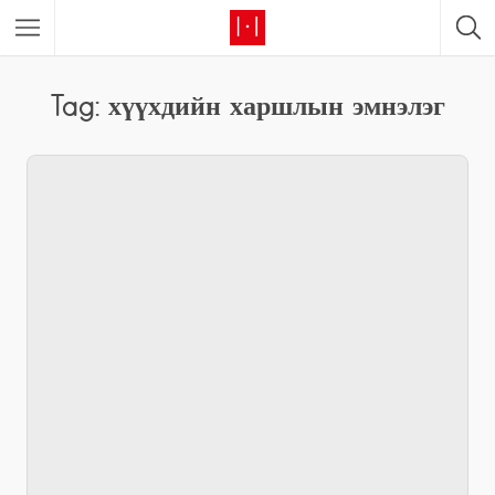
Tag: хүүхдийн харшлын эмнэлэг