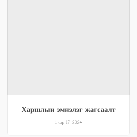
Харшлын эмнэлэг жагсаалт
1 сар 17, 2024