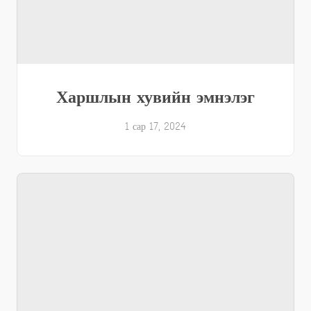
Харшлын хувийн эмнэлэг
1 сар 17, 2024