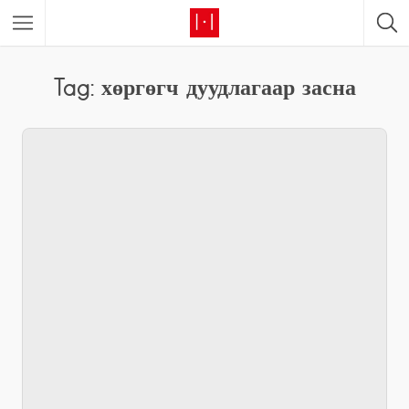
Tag: хөргөгч дуудлагаар засна