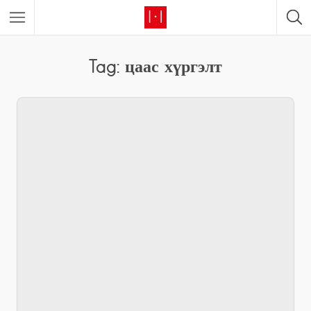
Tag: цаас хүргэлт