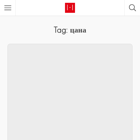
Tag: цана