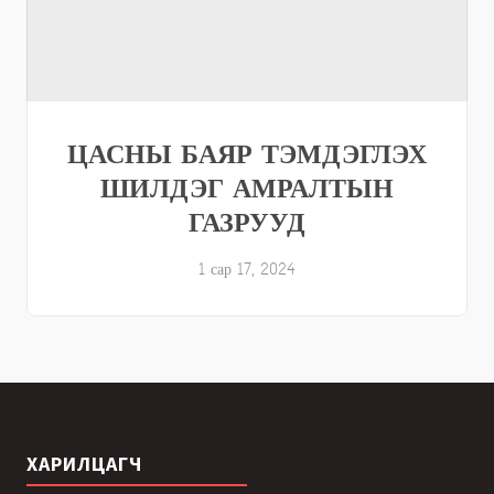
ЦАСНЫ БАЯР ТЭМДЭГЛЭХ
ШИЛДЭГ АМРАЛТЫН
ГАЗРУУД
1 сар 17, 2024
ХАРИЛЦАГЧ