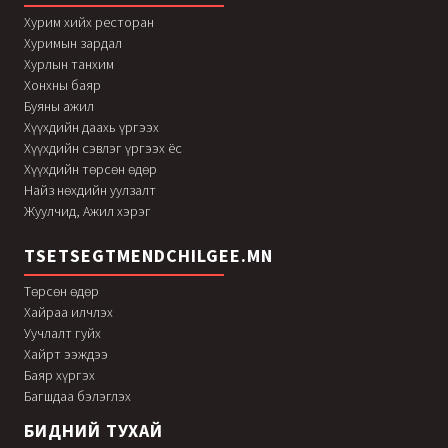
Хурим хийх ресторан
Хуримын зардал
Хурлын танхим
Хонхны баяр
Буяны ажил
Хүүхдийн даахь үргээх
Хүүхдийн сэвлэг үргээх ёс
Хүүхдийн төрсөн өдөр
Найз нөхдийн уулзалт
Жуулчид, Ажил хэрэг
TSETSEGTMENDCHILGEE.MN
Төрсөн өдөр
Хайраа илчлэх
Уучлалт гуйх
Хайрт ээждээ
Баяр хүргэх
Багшдаа бэлэглэх
БИДНИЙ ТУХАЙ