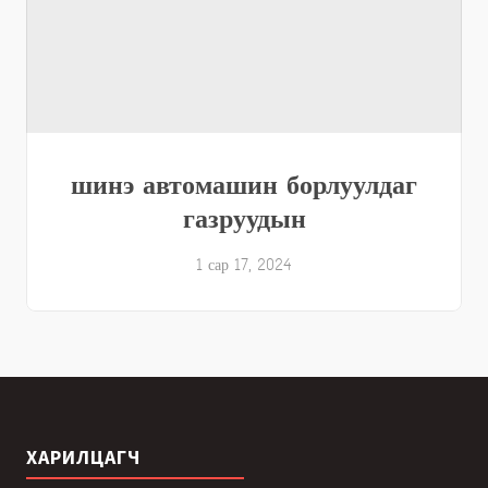
шинэ автомашин борлуулдаг
газруудын
1 сар 17, 2024
ХАРИЛЦАГЧ