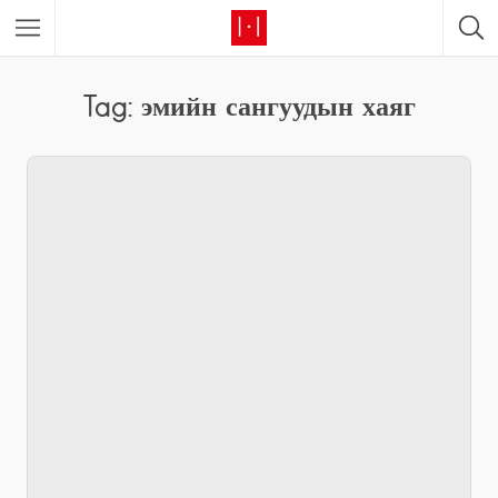
Tag: эмийн сангуудын хаяг