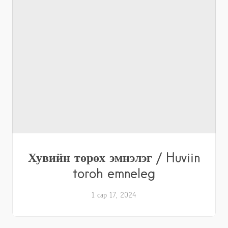
Хувийн төрөх эмнэлэг / Huviin
toroh emneleg
1 сар 17, 2024