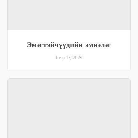
Эмэгтэйчүүдийн эмнэлэг
1 сар 17, 2024