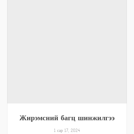
Жирэмсний багц шинжилгээ
1 сар 17, 2024