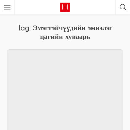
Tag: Эмэгтэйчүүдийн эмнэлэг
цагийн хуваарь