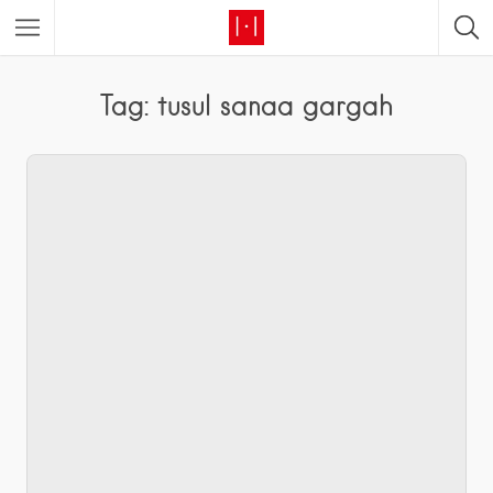
Tag: tusul sanaa gargah