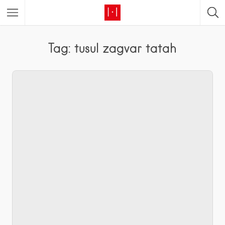
Tag: tusul zagvar tatah