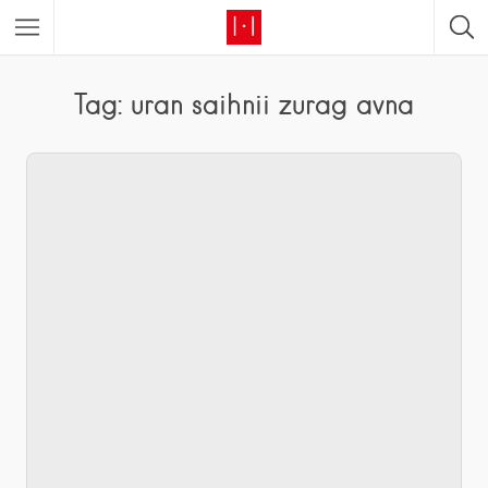
Tag: uran saihnii zurag avna