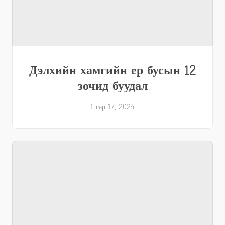
Дэлхийн хамгийн ер бусын 12
зочид буудал
1 сар 17, 2024