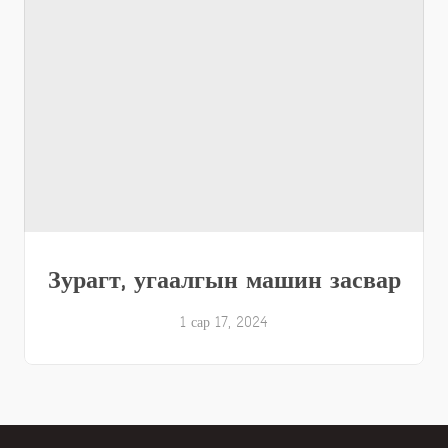
Зурагт, угаалгын машин засвар
1 сар 17, 2024