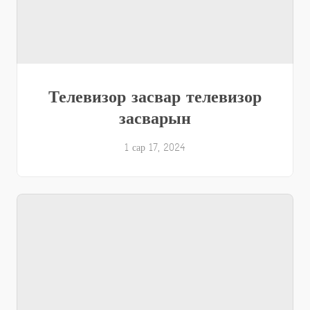
Телевизор засвар телевизор
засварын
1 сар 17, 2024