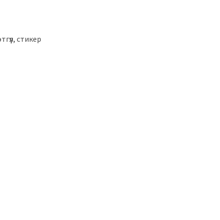
гүүл, стикер