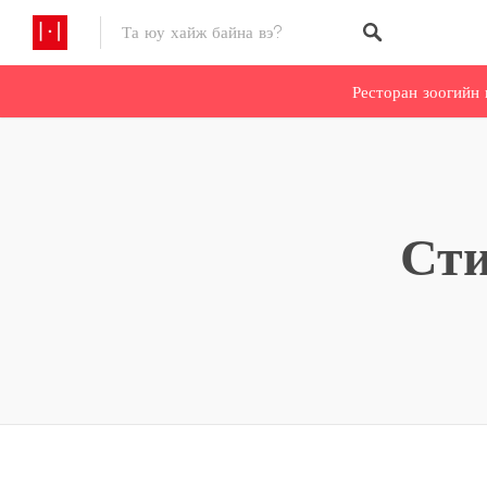
Ресторан зоогийн 
Сти