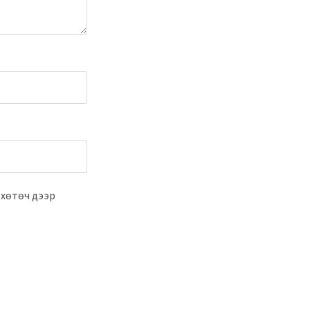
 хөтөч дээр