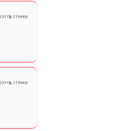
этгүүл, стикер
этгүүл, стикер