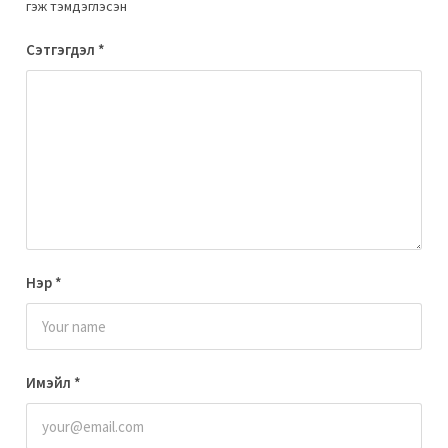
гэж тэмдэглэсэн
Сэтгэгдэл
*
Нэр
*
Имэйл
*