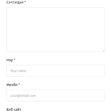
Сэтгэгдэл
*
Нэр
*
Имэйл
*
Вэб сайт