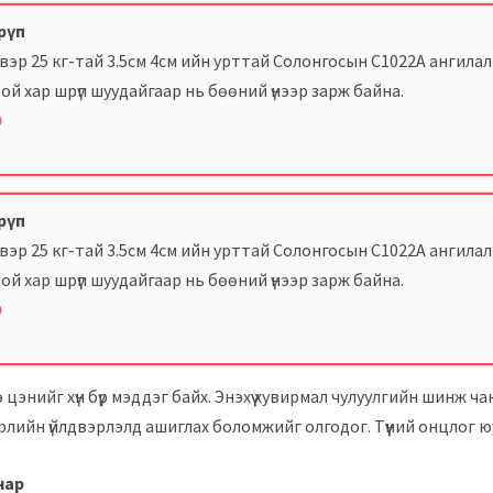
шрүп
эр 25 кг-тай 3.5см 4см ийн урттай Солонгосын С1022А ангила
ой хар шрүп шуудайгаар нь бөөний үнээр зарж байна.
9
шрүп
эр 25 кг-тай 3.5см 4см ийн урттай Солонгосын С1022А ангила
ой хар шрүп шуудайгаар нь бөөний үнээр зарж байна.
9
э цэнийг хүн бүр мэддэг байх. Энэхүү хувирмал чулуулгийн шинж ча
өрлийн үйлдвэрлэлд ашиглах боломжийг олгодог. Түүний онцлог ю
нар