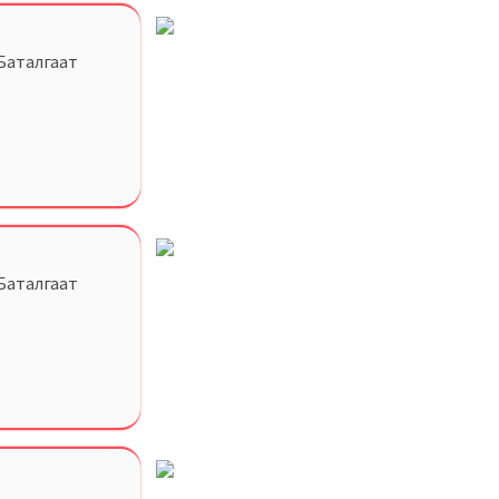
 Баталгаат
 Баталгаат