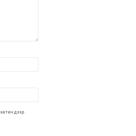
 хөтөч дээр