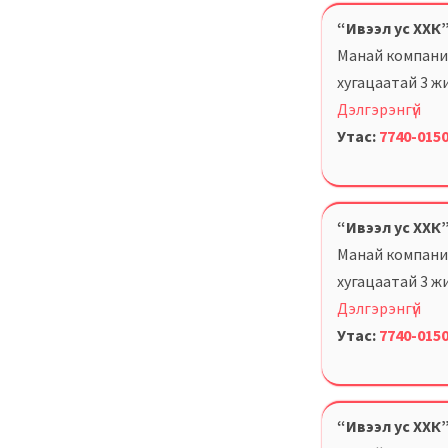
“Ивээл ус ХХК
Манай компани 
хугацаатай 3 жи
Дэлгэрэнгүй
Утас:
7740-015
“Ивээл ус ХХК
Манай компани 
хугацаатай 3 жи
Дэлгэрэнгүй
Утас:
7740-015
“Ивээл ус ХХК