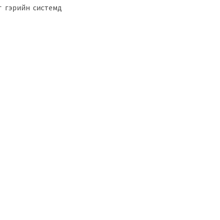
г гэрийн системд