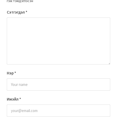
гэж тэмдэглэсэн
Сэтгэгдэл
*
Нэр
*
Имэйл
*