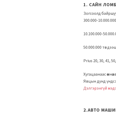
1. САЙН ЛОМ
Зогсоолд 
300.000-10.000.
10.100.000-50.00
50.000.000 
Prius 20, 30, 41,
Хугацаанаас өмнө 
Явцын дунд үндсэн
Дэлгэрэнгүй мэд
2.АВТО МАШИ