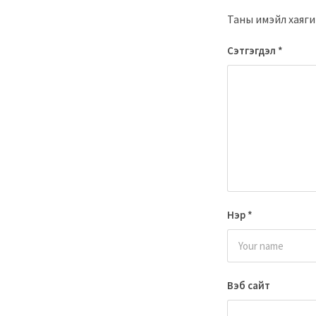
Таны имэйл хаяги
Сэтгэгдэл
*
Нэр
*
Вэб сайт