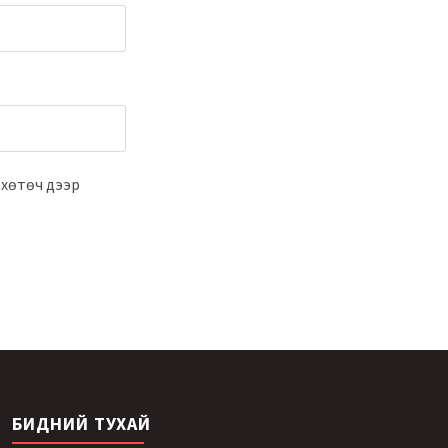
 хөтөч дээр
БИДНИЙ ТУХАЙ