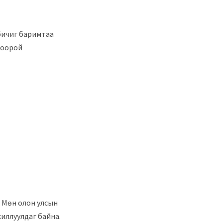
 бичиг баримтаа
доорой
. Мөн олон улсын
иллуулдаг байна.