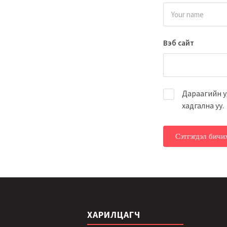
Вэб сайт
Дараагийн у
хадгална уу.
ХАРИЛЦАГЧ