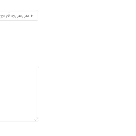
 дугуй худалдаа