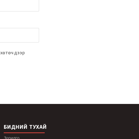
 хөтөч дээр
БИДНИЙ ТУХАЙ
Зорилго