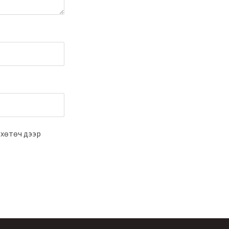
 хөтөч дээр