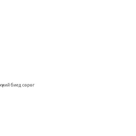
 хүний биед сөрөг