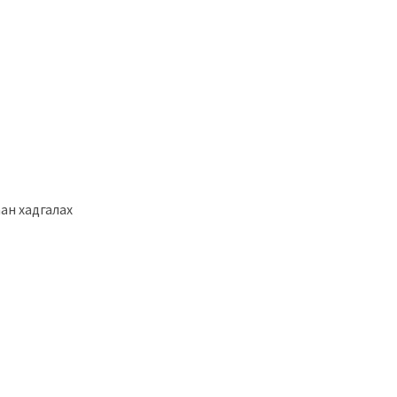
аан хадгалах