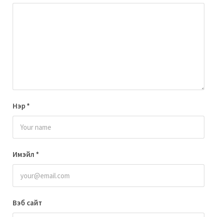
Нэр
*
Имэйл
*
Вэб сайт