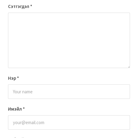
Сэтгэгдэл
*
Нэр
*
Имэйл
*