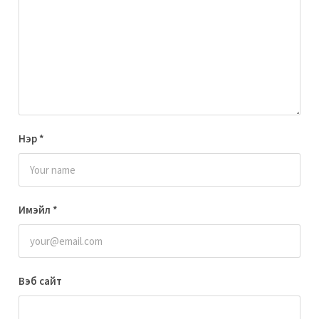
Нэр
*
Имэйл
*
Вэб сайт