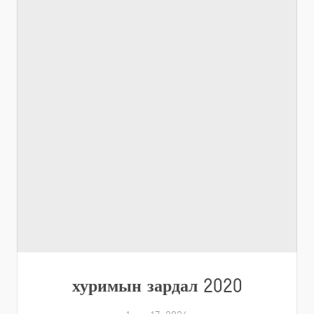
хуримын зардал 2020