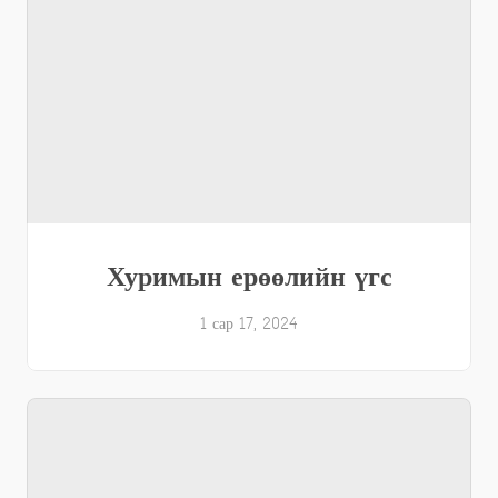
Хуримын ерөөлийн үгс
1 сар 17, 2024