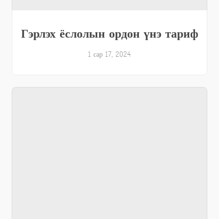
Гэрлэх ёслолын ордон үнэ тариф
1 сар 17, 2024