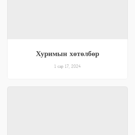
Хуримын хөтөлбөр
1 сар 17, 2024