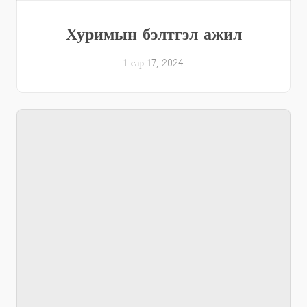
Хуримын бэлтгэл ажил
1 сар 17, 2024