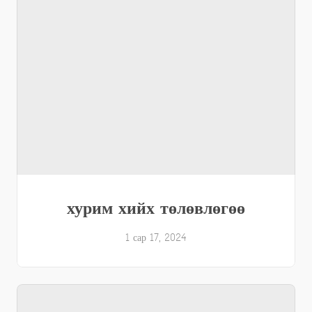
хурим хийх төлөвлөгөө
1 сар 17, 2024