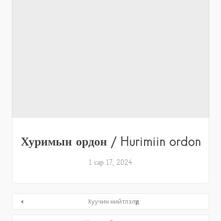
Хуримын ордон / Hurimiin ordon
1 сар 17, 2024
Хуучин нийтлэлүүд