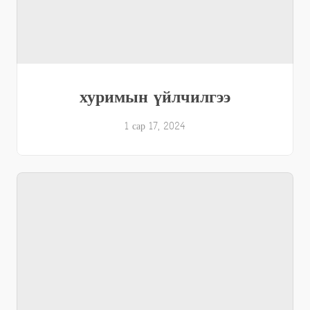
хуримын үйлчилгээ
1 сар 17, 2024