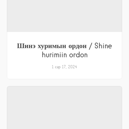
Шинэ хуримын ордон / Shine
hurimiin ordon
1 сар 17, 2024