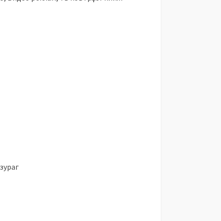
зураг