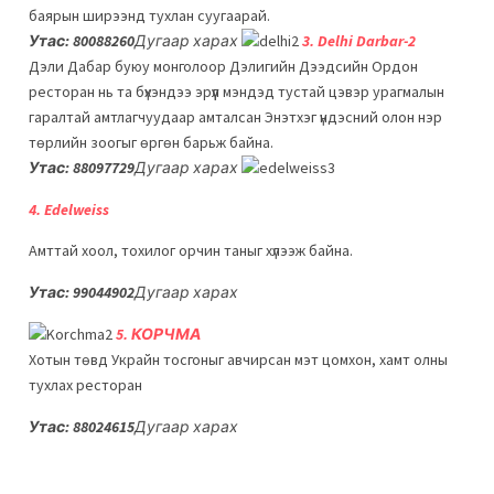
баярын ширээнд тухлан суугаарай.
Утас:
80088260
Дугаар харах
3. Delhi Darbar-2
Дэли Дабар буюу монголоор Дэлигийн Дээдсийн Ордон
ресторан нь та бүхэндээ эрүүл мэндэд тустай цэвэр урагмалын
гаралтай амтлагчуудаар амталсан Энэтхэг үндэсний олон нэр
төрлийн зоогыг өргөн барьж байна.
Утас:
88097729
Дугаар харах
4. Edelweiss
Амттай хоол, тохилог орчин таныг хүлээж байна.
Утас:
99044902
Дугаар харах
5. КОРЧМА
Хотын төвд Украйн тосгоныг авчирсан мэт цомхон, хамт олны
тухлах ресторан
Утас:
88024615
Дугаар харах