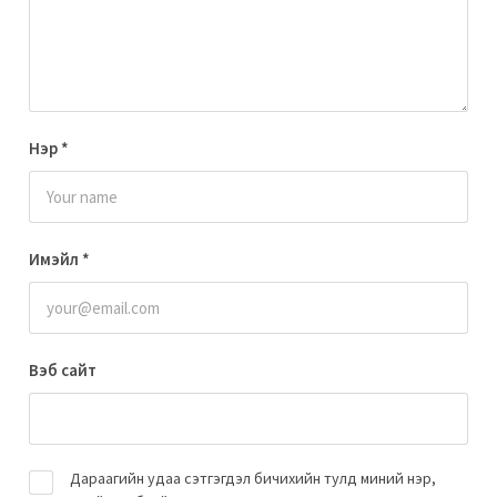
Нэр
*
Имэйл
*
Вэб сайт
Дараагийн удаа сэтгэгдэл бичихийн тулд миний нэр,