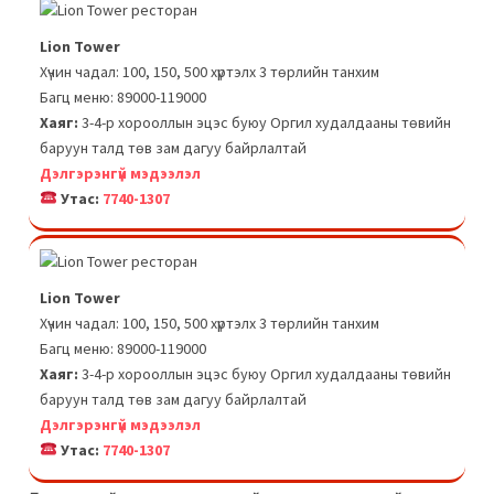
Lion Tower
Хүчин чадал: 100, 150, 500 хүртэлх 3 төрлийн танхим
Багц меню: 89000-119000
Хаяг:
3-4-р хорооллын эцэс буюу Оргил худалдааны төвийн
баруун талд төв зам дагуу байрлалтай
Дэлгэрэнгүй мэдээлэл
Утас:
7740-1307
Lion Tower
Хүчин чадал: 100, 150, 500 хүртэлх 3 төрлийн танхим
Багц меню: 89000-119000
Хаяг:
3-4-р хорооллын эцэс буюу Оргил худалдааны төвийн
баруун талд төв зам дагуу байрлалтай
Дэлгэрэнгүй мэдээлэл
Утас:
7740-1307