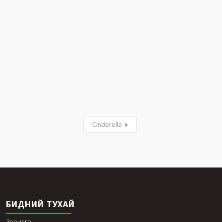
Cinderella
БИДНИЙ ТУХАЙ
Зорилго