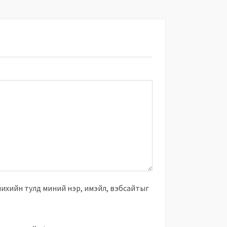
чихийн тулд миний нэр, имэйл, вэбсайтыг